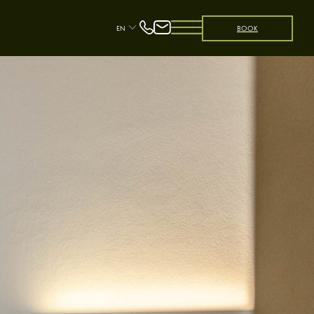
EN
BOOK